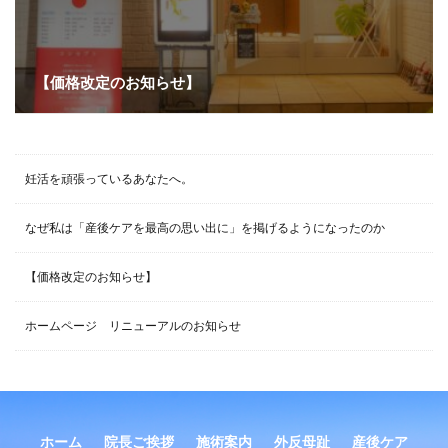
【価格改定のお知らせ】
妊活を頑張っているあなたへ。
なぜ私は「産後ケアを最高の思い出に」を掲げるようになったのか
【価格改定のお知らせ】
ホームページ リニューアルのお知らせ
ホーム
院長ご挨拶
施術案内
外反母趾
産後ケア