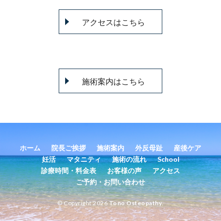
アクセスはこちら
施術案内はこちら
ホーム
院長ご挨拶
施術案内
外反母趾
産後ケア
妊活
マタニティ
施術の流れ
School
診療時間・料金表
お客様の声
アクセス
ご予約・お問い合わせ
© Copyright 2026
Tono Osteopathy
.