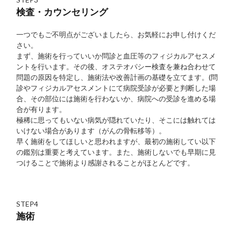
検査・カウンセリング
一つでもご不明点がございましたら、お気軽にお申し付けくだ
さい。
まず、施術を行っていいか問診と血圧等のフィジカルアセスメ
ントを行います。その後、オステオパシー検査を兼ね合わせて
問題の原因を特定し、施術法や改善計画の基礎を立てます。(問
診やフィジカルアセスメントにて病院受診が必要と判断した場
合、その部位には施術を行わないか、病院への受診を進める場
合が有ります。
極稀に思ってもいない病気が隠れていたり、そこには触れては
いけない場合があります（がんの骨転移等）。
早く施術をしてほしいと思われますが、最初の施術してい以下
の鑑別は重要と考えています。また、施術しないでも早期に見
つけることで施術より感謝されることがほとんどです。
STEP4
施術