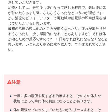
させていただきます。
治療としては、最初少し楽かなって感じる程度で、数回後に気
が付いたらあまり気にならなくなったなというのが理想です
が、治療のビフォーアフターで可動域や筋緊張の即時効果を感
じていただけると思います。
最初の治療の後は他のところが痛くなったり、疲れが出たりだ
るくなったり、少し感情的になることもありますが、それは体
が治るための反応ですので2、３日もすれば気にならなくなると
思います。いつもより多めに水を飲んで、早く休まれてくださ
い。
注意
一度に多の場所や長すぎる治療すると、その方の体力や
状態によって時に体の負担になることがあります。
体の緊張やブロックしていたものがリリースすると、そ