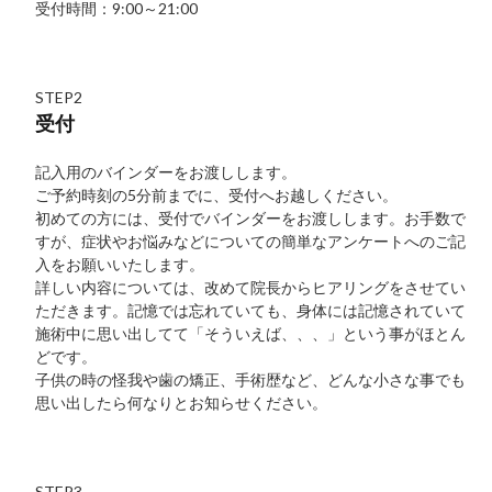
受付時間：9:00～21:00
STEP2
受付
記入用のバインダーをお渡しします。
ご予約時刻の5分前までに、受付へお越しください。
初めての方には、受付でバインダーをお渡しします。お手数で
すが、症状やお悩みなどについての簡単なアンケートへのご記
入をお願いいたします。
詳しい内容については、改めて院長からヒアリングをさせてい
ただきます。記憶では忘れていても、身体には記憶されていて
施術中に思い出してて「そういえば、、、」という事がほとん
どです。
子供の時の怪我や歯の矯正、手術歴など、どんな小さな事でも
思い出したら何なりとお知らせください。
STEP3